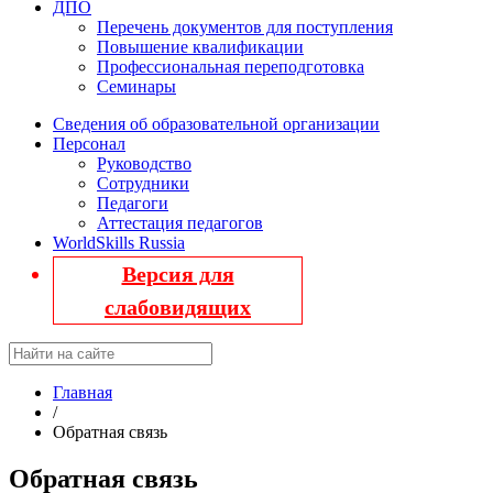
ДПО
Перечень документов для поступления
Повышение квалификации
Профессиональная переподготовка
Семинары
Сведения об образовательной организации
Персонал
Руководство
Сотрудники
Педагоги
Аттестация педагогов
WorldSkills Russia
Версия для
слабовидящих
Главная
/
Обратная связь
Обратная связь