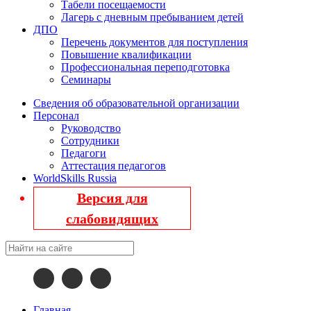
Табели посещаемости
Лагерь с дневным пребыванием детей
ДПО
Перечень документов для поступления
Повышение квалификации
Профессиональная переподготовка
Семинары
Сведения об образовательной организации
Персонал
Руководство
Сотрудники
Педагоги
Аттестация педагогов
WorldSkills Russia
Версия для
слабовидящих
Главная