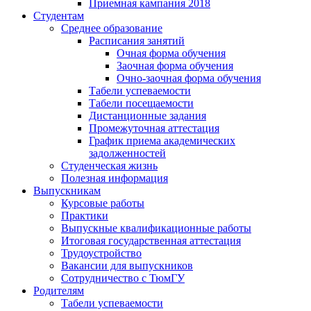
Приемная кампания 2018
Студентам
Среднее образование
Расписания занятий
Очная форма обучения
Заочная форма обучения
Очно-заочная форма обучения
Табели успеваемости
Табели посещаемости
Дистанционные задания
Промежуточная аттестация
График приема академических
задолженностей
Студенческая жизнь
Полезная информация
Выпускникам
Курсовые работы
Практики
Выпускные квалификационные работы
Итоговая государственная аттестация
Трудоустройство
Вакансии для выпускников
Сотрудничество с ТюмГУ
Родителям
Табели успеваемости