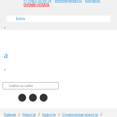
+7 (3462) 55-09-18
sielom@yandex.ru
Контакты
ОНЛАЙН ОПЛАТА
Войти
Главная
/
Новости
/
Новости
/
Студенческие новости
/