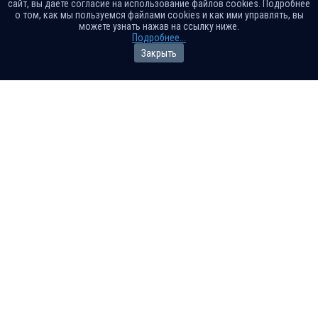
сайт, вы даете согласие на использование файлов cookies. Подробнее
о том, как мы пользуемся файлами cookies и как ими управлять, вы
можете узнать нажав на ссылку ниже.
Подробнее...