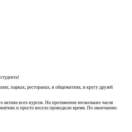
студента!
риях, парках, ресторанах, в общежитиях, в кругу друзей
го актива всех курсов. На протяжении нескольких часов
риятиях и просто весело проводили время. По окончанию