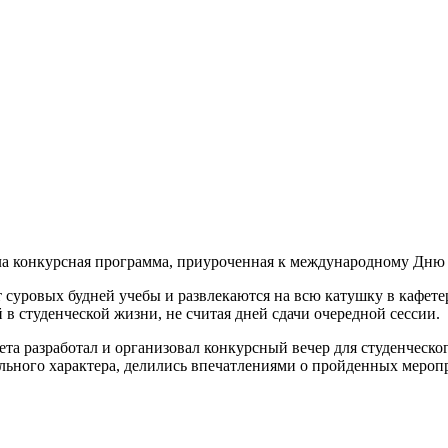
ла конкурсная программа, приуроченная к международному Дню 
от суровых будней учебы и развлекаются на всю катушку в кафете
 в студенческой жизни, не считая дней сдачи очередной сессии.
ета разработал и организовал конкурсный вечер для студенческо
льного характера, делились впечатлениями о пройденных мероп