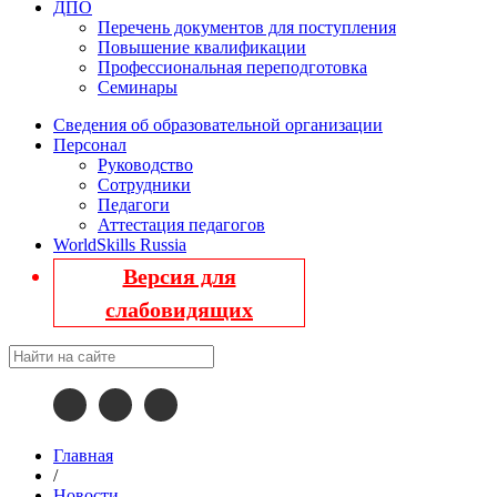
ДПО
Перечень документов для поступления
Повышение квалификации
Профессиональная переподготовка
Семинары
Сведения об образовательной организации
Персонал
Руководство
Сотрудники
Педагоги
Аттестация педагогов
WorldSkills Russia
Версия для
слабовидящих
Главная
/
Новости